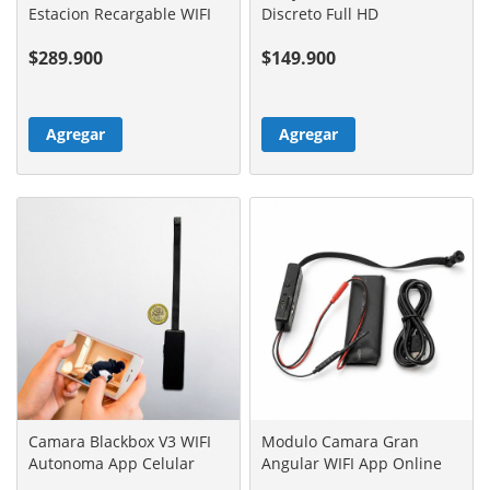
Estacion Recargable WIFI
Discreto Full HD
$289.900
$149.900
Agregar
Agregar
Camara Blackbox V3 WIFI
Modulo Camara Gran
Autonoma App Celular
Angular WIFI App Online
Full HD