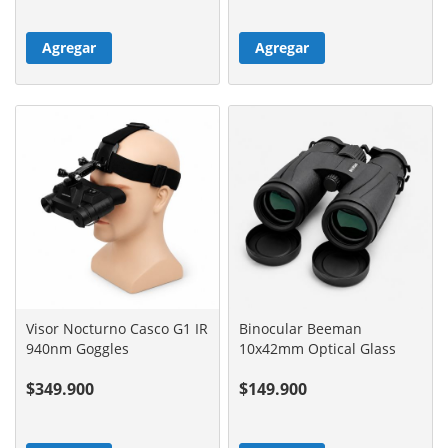
Agregar
Agregar
Visor Nocturno Casco G1 IR
Binocular Beeman
940nm Goggles
10x42mm Optical Glass
1000m
$349.900
$149.900