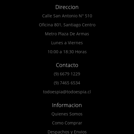
Direccion
Calle San Antonio N° 510
Oficina 801, Santiago Centro
Metro Plaza De Armas
Lunes a Viernes
10:00 a 18:30 Horas
Contacto
(9) 6679 1229
(9) 7465 6534
todoespia@todoespia.cl
Informacion
Quienes Somos
Como Comprar
Despachos y Envios