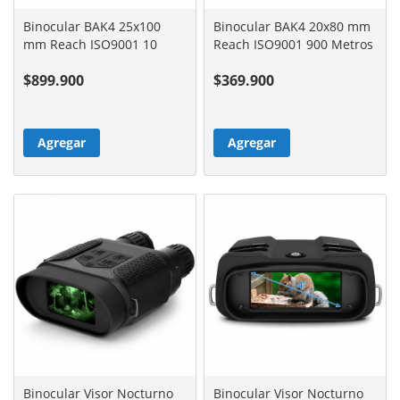
Binocular BAK4 25x100
Binocular BAK4 20x80 mm
mm Reach ISO9001 10
Reach ISO9001 900 Metros
Kilometros
$899.900
$369.900
Agregar
Agregar
Binocular Visor Nocturno
Binocular Visor Nocturno