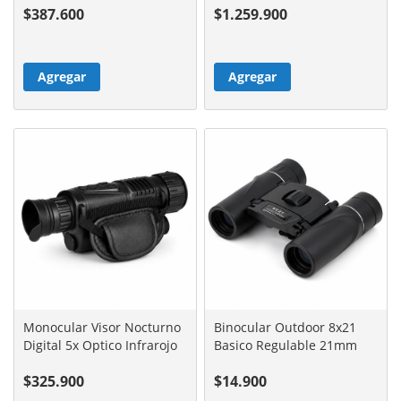
$387.600
$1.259.900
Agregar
Agregar
Monocular Visor Nocturno
Binocular Outdoor 8x21
Digital 5x Optico Infrarojo
Basico Regulable 21mm
$325.900
$14.900