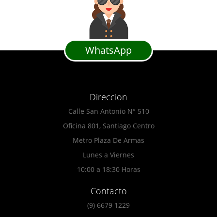
WhatsApp
Direccion
Calle San Antonio N° 510
Oficina 801, Santiago Centro
Metro Plaza De Armas
Lunes a Viernes
10:00 a 18:30 Horas
Contacto
(9) 6679 1229