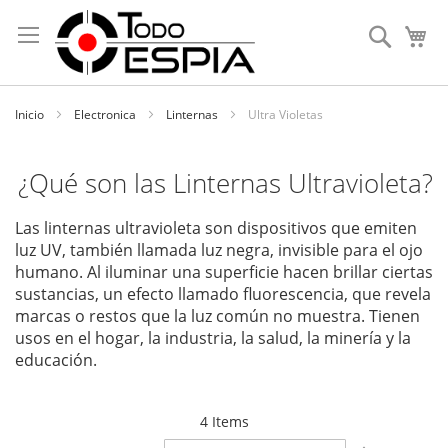
Skip
to
Search
My
Content
Inicio
Electronica
Linternas
Ultra Violetas
¿Qué son las Linternas Ultravioleta?
Las linternas ultravioleta son dispositivos que emiten
luz UV, también llamada luz negra, invisible para el ojo
humano. Al iluminar una superficie hacen brillar ciertas
sustancias, un efecto llamado fluorescencia, que revela
marcas o restos que la luz común no muestra. Tienen
usos en el hogar, la industria, la salud, la minería y la
educación.
4
Items
Poner