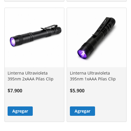
Linterna Ultravioleta
Linterna Ultravioleta
395nm 2xAAA Pilas Clip
395nm 1xAAA Pilas Clip
$7.900
$5.900
Agregar
Agregar