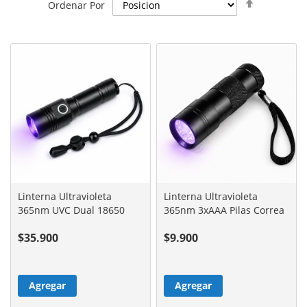
Ordenar Por
Orden
Decenden
Linterna Ultravioleta
Linterna Ultravioleta
365nm UVC Dual 18650
365nm 3xAAA Pilas Correa
Correa
$35.900
$9.900
Agregar
Agregar