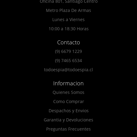
Oficina 801, Santiago Centro
Metro Plaza De Armas
Lunes a Viernes
10:00 a 18:30 Horas
Contacto
(9) 6679 1229
(9) 7465 6534
todoespia@todoespia.cl
Informacion
Quienes Somos
Como Comprar
Despachos y Envios
Garantia y Devoluciones
Preguntas Frecuentes