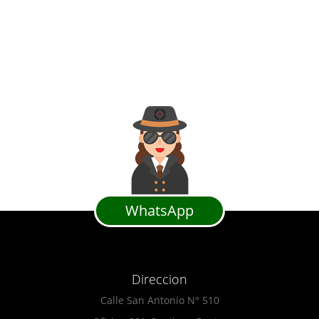
WhatsApp
Direccion
Calle San Antonio N° 510