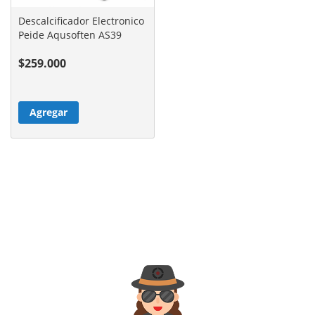
Descalcificador Electronico
Peide Aqusoften AS39
$259.000
Agregar