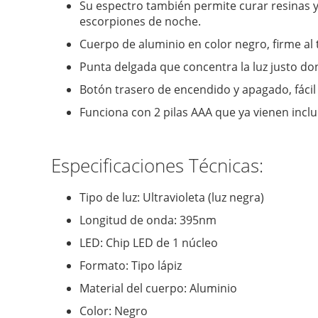
Su espectro también permite curar resinas 
escorpiones de noche.
Cuerpo de aluminio en color negro, firme al
Punta delgada que concentra la luz justo do
Botón trasero de encendido y apagado, fácil
Funciona con 2 pilas AAA que ya vienen inclui
Especificaciones Técnicas:
Tipo de luz: Ultravioleta (luz negra)
Longitud de onda: 395nm
LED: Chip LED de 1 núcleo
Formato: Tipo lápiz
Material del cuerpo: Aluminio
Color: Negro