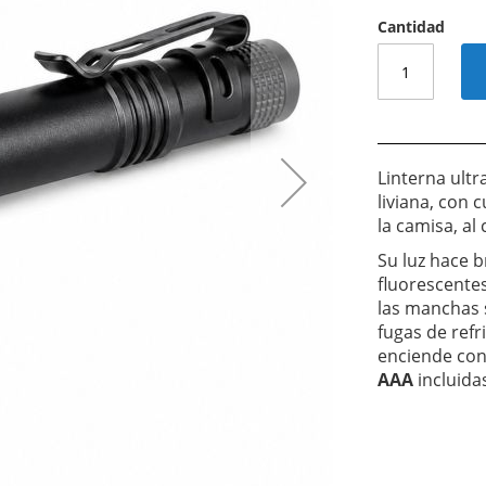
Cantidad
Linterna ultr
liviana, con 
la camisa, al 
Su luz hace b
fluorescentes
las manchas 
fugas de refr
enciende con
AAA
incluidas