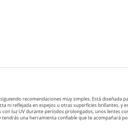
 siguiendo recomendaciones muy simples. Está diseñada para
ta ni reflejada en espejos u otras superficies brillantes, y
as con luz UV durante períodos prolongados, unos lentes con
 y tendrás una herramienta confiable que te acompañará po