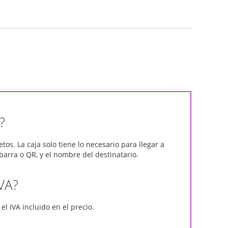
?
os. La caja solo tiene lo necesario para llegar a
 barra o QR, y el nombre del destinatario.
IVA?
 el IVA incluido en el precio.