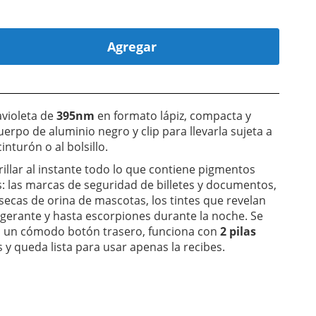
Agregar
avioleta de
395nm
en formato lápiz, compacta y
cuerpo de aluminio negro y clip para llevarla sujeta a
cinturón o al bolsillo.
rillar al instante todo lo que contiene pigmentos
: las marcas de seguridad de billetes y documentos,
secas de orina de mascotas, los tintes que revelan
igerante y hasta escorpiones durante la noche. Se
 un cómodo botón trasero, funciona con
2 pilas
 y queda lista para usar apenas la recibes.