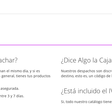
achar?
¿Dice Algo la Caja
an el mismo día, y si es
Nuestros despachos son discret
n general, tienes tus productos
destino, esto es, un código de
 asegurada.
¿Está incluido el 
tre 3 y 7 días.
Si, todo nuestro catálogo tiene