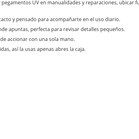
y pegamentos UV en manualidades y reparaciones, ubicar fug
 tacto y pensado para acompañarte en el uso diario.
nde apuntas, perfecta para revisar detalles pequeños.
 de accionar con una sola mano.
das, así la usas apenas abres la caja.