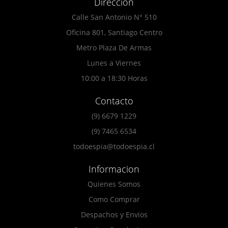
Direccion
Calle San Antonio N° 510
Oficina 801, Santiago Centro
Metro Plaza De Armas
Lunes a Viernes
10:00 a 18:30 Horas
Contacto
(9) 6679 1229
(9) 7465 6534
todoespia@todoespia.cl
Informacion
Quienes Somos
Como Comprar
Despachos y Envios