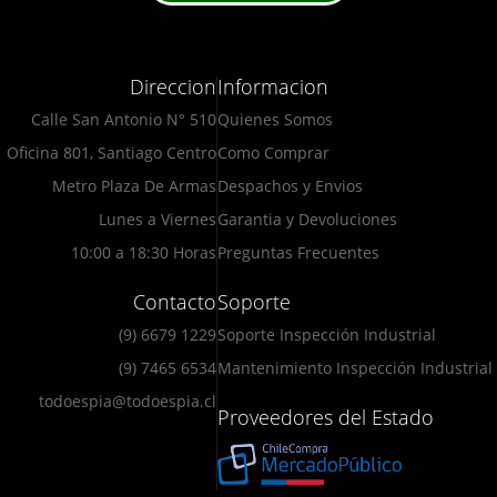
Direccion
Informacion
Calle San Antonio N° 510
Quienes Somos
Oficina 801, Santiago Centro
Como Comprar
Metro Plaza De Armas
Despachos y Envios
Lunes a Viernes
Garantia y Devoluciones
10:00 a 18:30 Horas
Preguntas Frecuentes
Contacto
Soporte
(9) 6679 1229
Soporte Inspección Industrial
(9) 7465 6534
Mantenimiento Inspección Industrial
todoespia@todoespia.cl
Proveedores del Estado