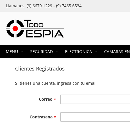
Skip
Llamanos: (9) 6679 1229 - (9) 7465 6534
to
Content
MENU
SEGURIDAD
ELECTRONICA
CAMARAS EN
Clientes Registrados
Si tienes una cuenta, ingresa con tu email
Correo
Contrasena