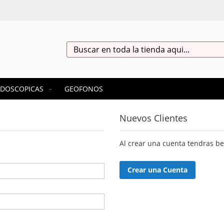
Search
DOSCOPICAS
GEOFONOS
Nuevos Clientes
Al crear una cuenta tendras b
Crear una Cuenta