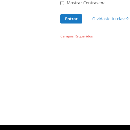
Mostrar Contrasena
Entrar
Olvidaste tu clave?