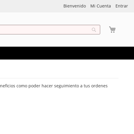
Bienvenido
Mi Cuenta
Entrar
My Cart
Search
eneficios como poder hacer seguimiento a tus ordenes