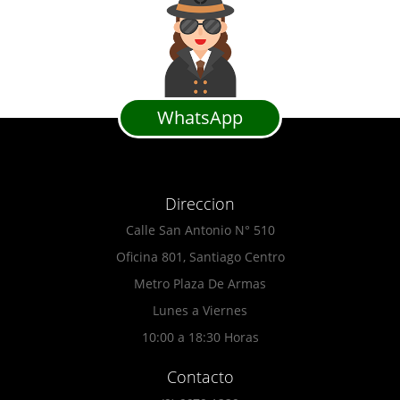
WhatsApp
Direccion
Calle San Antonio N° 510
Oficina 801, Santiago Centro
Metro Plaza De Armas
Lunes a Viernes
10:00 a 18:30 Horas
Contacto