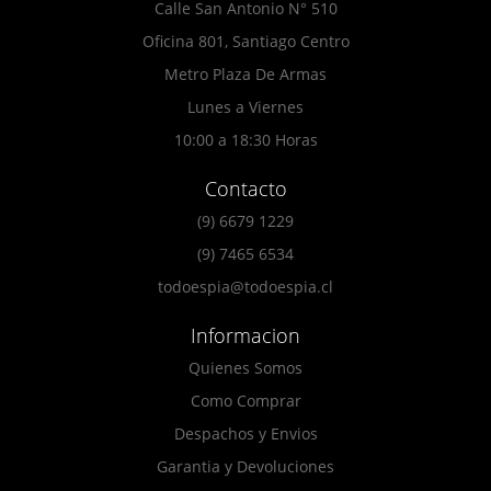
Calle San Antonio N° 510
Oficina 801, Santiago Centro
Metro Plaza De Armas
Lunes a Viernes
10:00 a 18:30 Horas
Contacto
(9) 6679 1229
(9) 7465 6534
todoespia@todoespia.cl
Informacion
Quienes Somos
Como Comprar
Despachos y Envios
Garantia y Devoluciones