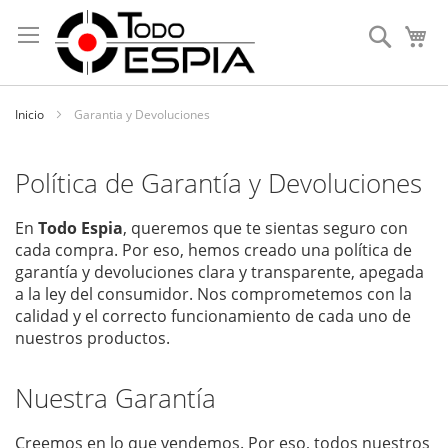
Skip
to
Search
My
Content
Inicio
Garantia y Devoluciones
Política de Garantía y Devoluciones
En
Todo Espia
, queremos que te sientas seguro con
cada compra. Por eso, hemos creado una política de
garantía y devoluciones clara y transparente, apegada
a la ley del consumidor. Nos comprometemos con la
calidad y el correcto funcionamiento de cada uno de
nuestros productos.
Nuestra Garantía
Creemos en lo que vendemos. Por eso, todos nuestros