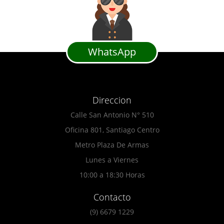
WhatsApp
Direccion
Calle San Antonio N° 510
Oficina 801, Santiago Centro
Metro Plaza De Armas
Lunes a Viernes
10:00 a 18:30 Horas
Contacto
(9) 6679 1229