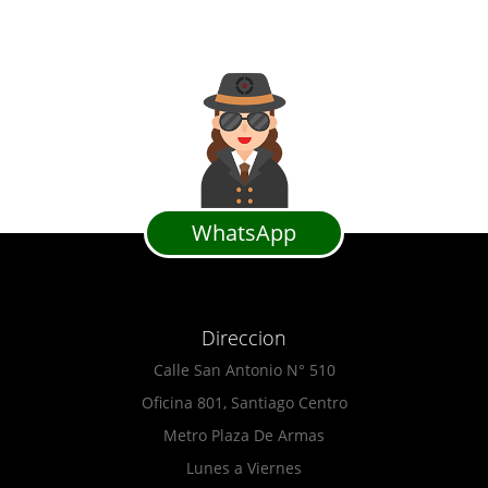
WhatsApp
Direccion
Calle San Antonio N° 510
Oficina 801, Santiago Centro
Metro Plaza De Armas
Lunes a Viernes