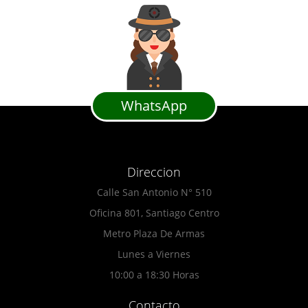
WhatsApp
Direccion
Calle San Antonio N° 510
Oficina 801, Santiago Centro
Metro Plaza De Armas
Lunes a Viernes
10:00 a 18:30 Horas
Contacto