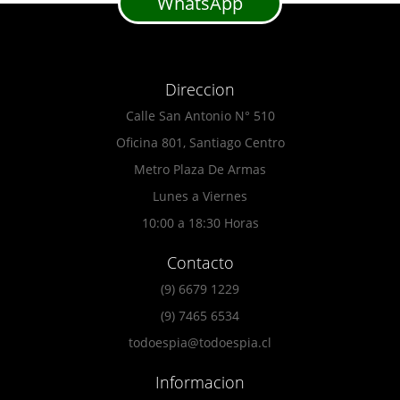
WhatsApp
Direccion
Calle San Antonio N° 510
Oficina 801, Santiago Centro
Metro Plaza De Armas
Lunes a Viernes
10:00 a 18:30 Horas
Contacto
(9) 6679 1229
(9) 7465 6534
todoespia@todoespia.cl
Informacion