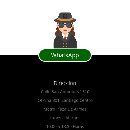
WhatsApp
Direccion
Calle San Antonio N° 510
Oficina 801, Santiago Centro
Metro Plaza De Armas
Lunes a Viernes
10:00 a 18:30 Horas