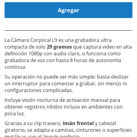
Agregar
La Cámara Corporal L9 es una grabadora ultra
compacta de solo
29 gramos
que captura video en alta
definición 1080p con audio claro, o funciona como
grabadora de voz con hasta 8 horas de autonomía
continua.
Su operación no puede ser más simple: basta deslizar
un interruptor para comenzar a grabar, sin menús ni
configuraciones complicadas.
Incluye visión nocturna de activación manual para
obtener registros nítidos incluso en ambientes con
poca luz.
Gracias a su clip trasero,
imán frontal
y cabezal
giratorio, se adapta a camisas, cinturones o superficies
metálicas con el ángulo perfecto.