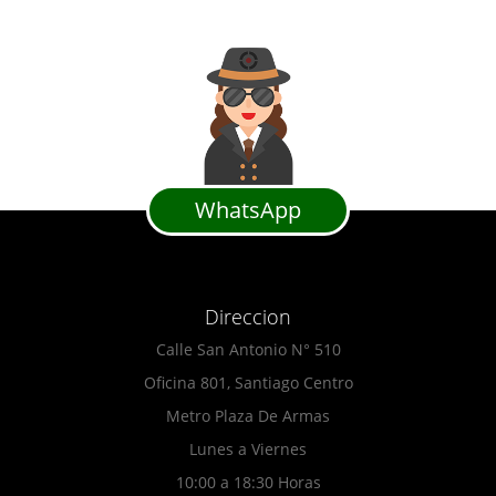
WhatsApp
Direccion
Calle San Antonio N° 510
Oficina 801, Santiago Centro
Metro Plaza De Armas
Lunes a Viernes
10:00 a 18:30 Horas