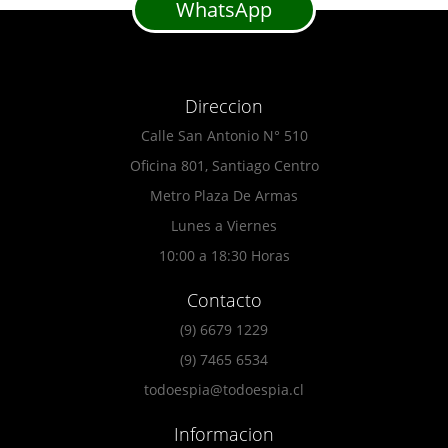
WhatsApp
Direccion
Calle San Antonio N° 510
Oficina 801, Santiago Centro
Metro Plaza De Armas
Lunes a Viernes
10:00 a 18:30 Horas
Contacto
(9) 6679 1229
(9) 7465 6534
todoespia@todoespia.cl
Informacion